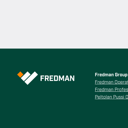
Fredman Group 
Fredman Operat
Fredman Profes
Peltolan Pussi 