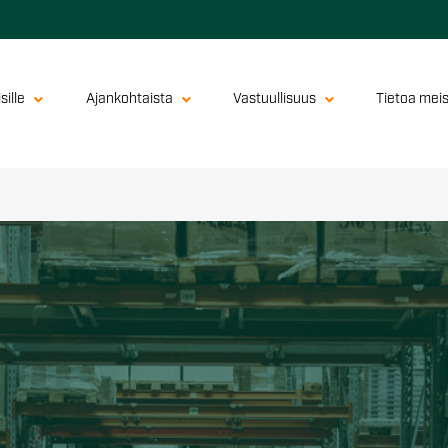
sille
Ajankohtaista
Vastuullisuus
Tietoa mei