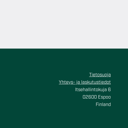
Tietosuoja
Yhteys- ja laskutustiedot
Itsehallintokuja 6
02600 Espoo
Finland