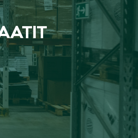
AA­TIT