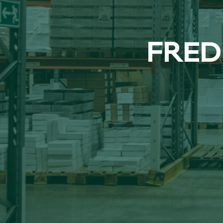
FRED­