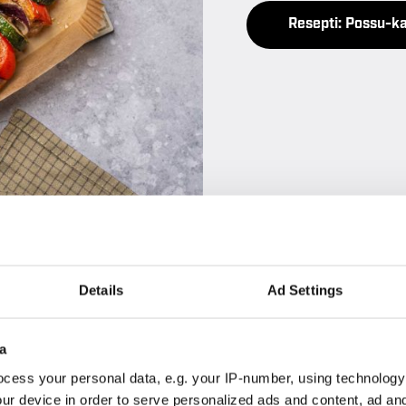
Resepti: Possu-k
Details
Ad Settings
a
cess your personal data, e.g. your IP-number, using technology
ur device in order to serve personalized ads and content, ad a