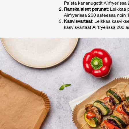
Paista kananugetit Airfryerissa
Ranskalaiset perunat
: Leikkaa 
Airfryerissa 200 asteessa noin 
Kasvisvartaat
: Leikkaa kasvikse
kasvisvartaat Airfryerissa 200 