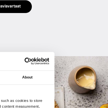
asvisvartaat
About
 such as cookies to store
nd content measurement,