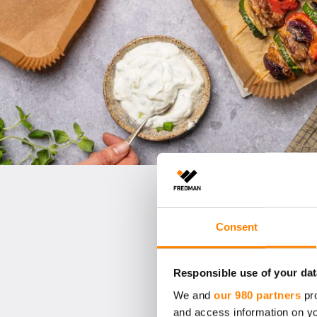
Consent
Responsible use of your dat
We and
our 980 partners
pro
and access information on yo