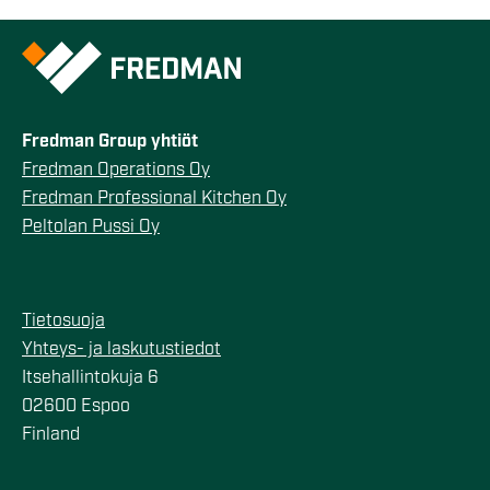
Fredman Group yhtiöt
Fredman Operations Oy
Fredman Professional Kitchen Oy
Peltolan Pussi Oy
Tietosuoja
Yhteys- ja laskutustiedot
Itsehallintokuja 6
02600 Espoo
Finland