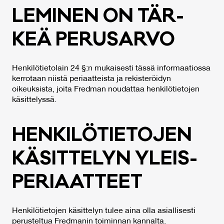
LE­MI­NEN ON TÄR­
KEÄ PE­RU­SAR­VO
Henkilötietolain 24 §:n mukaisesti tässä informaatiossa
kerrotaan niistä periaatteista ja rekisteröidyn
oikeuksista, joita Fredman noudattaa henkilötietojen
käsittelyssä.
HEN­KI­LÖ­TIE­TO­JEN
KÄ­SIT­TE­LYN YLEIS­
PE­RIAAT­TEET
Henkilötietojen käsittelyn tulee aina olla asiallisesti
perusteltua Fredmanin toiminnan kannalta.