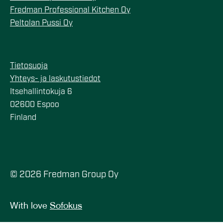
Fredman Professional Kitchen Oy
Peltolan Pussi Oy
Tietosuoja
Yhteys- ja laskutustiedot
Itsehallintokuja 6
02600 Espoo
Finland
© 2026 Fredman Group Oy
With love
Sofokus