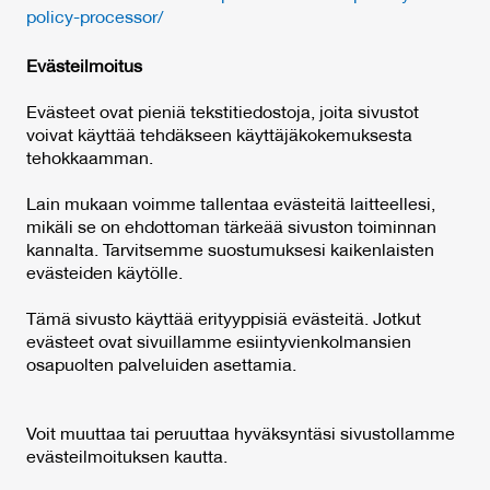
policy-processor/
Evästeilmoitus
Evästeet ovat pieniä tekstitiedostoja, joita sivustot
voivat käyttää tehdäkseen käyttäjäkokemuksesta
tehokkaamman.
Lain mukaan voimme tallentaa evästeitä laitteellesi,
mikäli se on ehdottoman tärkeää sivuston toiminnan
kannalta. Tarvitsemme suostumuksesi kaikenlaisten
evästeiden käytölle.
Tämä sivusto käyttää erityyppisiä evästeitä. Jotkut
evästeet ovat sivuillamme esiintyvienkolmansien
osapuolten palveluiden asettamia.
Voit muuttaa tai peruuttaa hyväksyntäsi sivustollamme
evästeilmoituksen kautta.