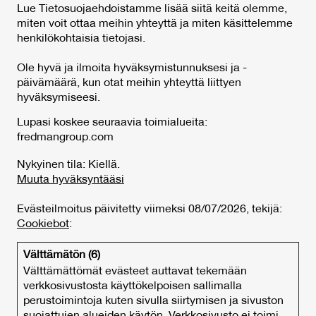
Lue Tietosuojaehdoistamme lisää siitä keitä olemme,
miten voit ottaa meihin yhteyttä ja miten käsittelemme
henkilökohtaisia tietojasi.
Ole hyvä ja ilmoita hyväksymistunnuksesi ja -
päivämäärä, kun otat meihin yhteyttä liittyen
hyväksymiseesi.
Lupasi koskee seuraavia toimialueita:
fredmangroup.com
Nykyinen tila: Kiellä.
Muuta hyväksyntääsi
Evästeilmoitus päivitetty viimeksi 08/07/2026, tekijä:
Cookiebot
:
Välttämätön (6)
Välttämättömät evästeet auttavat tekemään
verkkosivustosta käyttökelpoisen sallimalla
perustoimintoja kuten sivulla siirtymisen ja sivuston