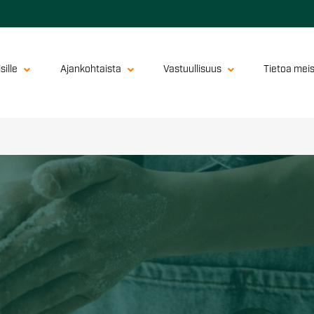
sille
Ajankohtaista
Vastuullisuus
Tietoa mei