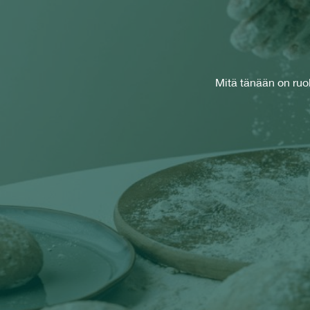
Mitä tänään on ruok