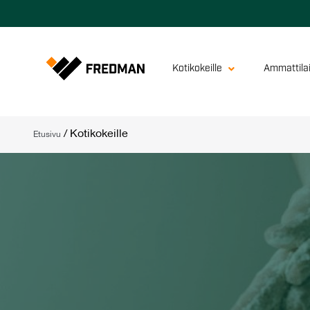
Kotikokeille
Ammattilai
/
Kotikokeille
Etusivu