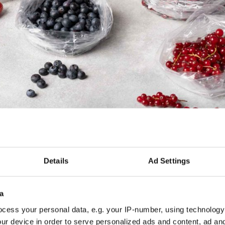
Details
Ad Settings
a
TEH­TAA
cess your personal data, e.g. your IP-number, using technology
ur device in order to serve personalized ads and content, ad a