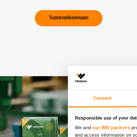
Tuotevalikoimaan
Consent
Responsible use of your dat
We and
our 980 partners
pro
and access information on yo