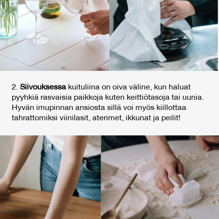
2.
Siivouksessa
kuituliina on oiva väline, kun haluat
pyyhkiä rasvaisia paikkoja kuten keittiötasoja tai uunia.
Hyvän imupinnan ansiosta sillä voi myös kiillottaa
tahrattomiksi viinilasit, aterimet, ikkunat ja peilit!