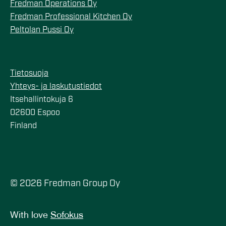
Fredman Operations Oy
Fredman Professional Kitchen Oy
Peltolan Pussi Oy
Tietosuoja
Yhteys- ja laskutustiedot
Itsehallintokuja 6
02600 Espoo
Finland
© 2026 Fredman Group Oy
With love
Sofokus