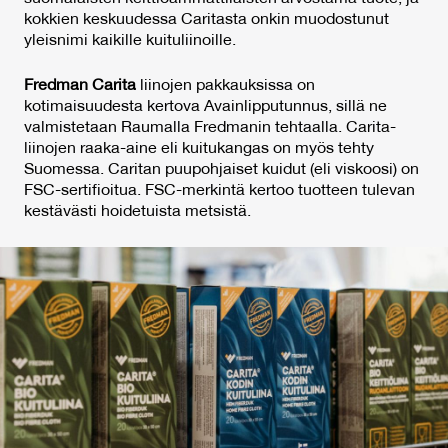
kokkien keskuudessa Caritasta onkin muodostunut
yleisnimi kaikille kuituliinoille.
Fredman Carita
liinojen pakkauksissa on
kotimaisuudesta kertova Avainlipputunnus, sillä ne
valmistetaan Raumalla Fredmanin tehtaalla. Carita-
liinojen raaka-aine eli kuitukangas on myös tehty
Suomessa. Caritan puupohjaiset kuidut (eli viskoosi) on
FSC-sertifioitua. FSC-merkintä kertoo tuotteen tulevan
kestävästi hoidetuista metsistä.