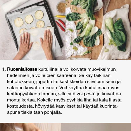
Ruoanlaitossa
kuituliinalla voi korvata muovikelmun
hedelmien ja voileipien kääreenä. Se käy taikinan
kohotukseen, jugurtin tai kastikkeiden siivilöimiseen ja
salaatin kuivattamiseen. Voit käyttää kuituliinaa myös
keittiöpyyhkeen tapaan, sillä sitä voi pestä ja kuivattaa
monta kertaa. Kokeile myös pyyhkiä liha tai kala liiasta
kosteudesta, höyryttää kasvikset tai käyttää kuorinta-
apuna tiskialtaan pohjalla.