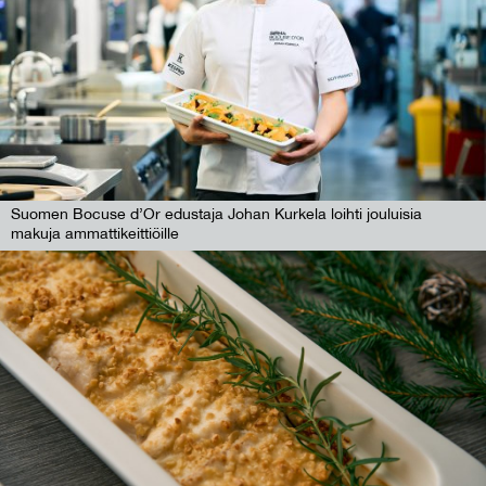
Suomen Bocuse d’Or edustaja Johan Kurkela loihti jouluisia
makuja ammattikeittiöille