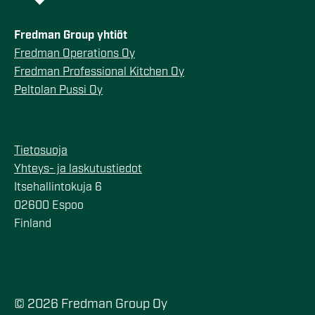
Fredman Group yhtiöt
Fredman Operations Oy
Fredman Professional Kitchen Oy
Peltolan Pussi Oy
Tietosuoja
Yhteys- ja laskutustiedot
Itsehallintokuja 6
02600 Espoo
Finland
© 2026 Fredman Group Oy