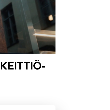
KEIT­TIÖ­