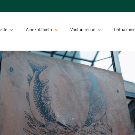
sille
Ajankohtaista
Vastuullisuus
Tietoa mei