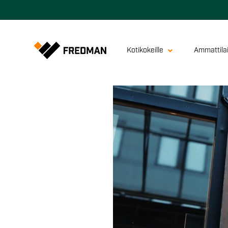
Kotikokeille
Ammattilai