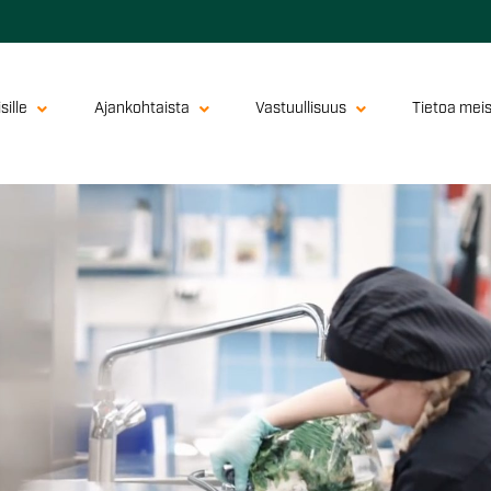
sille
Ajankohtaista
Vastuullisuus
Tietoa mei