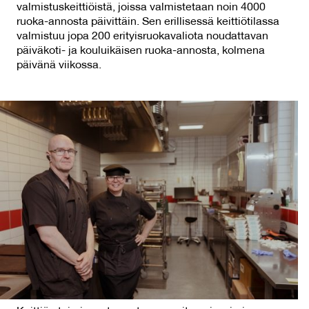
valmistuskeittiöistä, joissa valmistetaan noin 4000
ruoka-annosta päivittäin. Sen erillisessä keittiötilassa
valmistuu jopa 200 erityisruokavaliota noudattavan
päiväkoti- ja kouluikäisen ruoka-annosta, kolmena
päivänä viikossa.