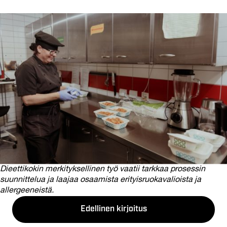
Dieettikokin merkityksellinen työ vaatii tarkkaa prosessin
suunnittelua ja laajaa osaamista erityisruokavalioista ja
allergeeneistä.
Edellinen kirjoitus