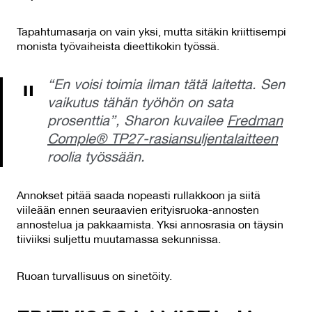
Tapahtumasarja on vain yksi, mutta sitäkin kriittisempi
monista työvaiheista dieettikokin työssä.
“En voisi toimia ilman tätä laitetta. Sen
vaikutus tähän työhön on sata
prosenttia”, Sharon kuvailee
Fredman
Comple® TP27-rasiansuljentalaitteen
roolia työssään.
Annokset pitää saada nopeasti rullakkoon ja siitä
viileään ennen seuraavien erityisruoka-annosten
annostelua ja pakkaamista. Yksi annosrasia on täysin
tiiviiksi suljettu muutamassa sekunnissa.
Ruoan turvallisuus on sinetöity.