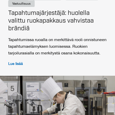
Vastuullisuus
Tapahtumajärjestäjä: huolella
valittu ruokapakkaus vahvistaa
brändiä
Tapahtumissa ruoalla on merkittävä rooli onnistuneen
tapahtumaelämyksen luomisessa. Ruokien
tarjoilurasialla on merkitystä osana kokonaisuutta.
Lue lisää