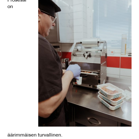
Prosessi
on
äärimmäisen turvallinen.