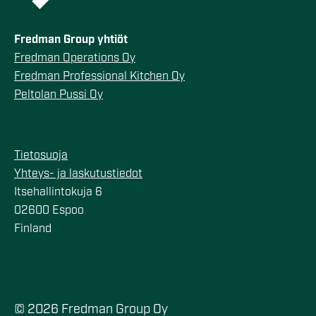
Fredman Group yhtiöt
Fredman Operations Oy
Fredman Professional Kitchen Oy
Peltolan Pussi Oy
Tietosuoja
Yhteys- ja laskutustiedot
Itsehallintokuja 6
02600 Espoo
Finland
© 2026 Fredman Group Oy