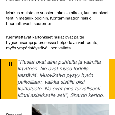
Markus muistelee vuosien takaisia aikoja, kun annokset
tehtiin metallikippoihin. Kontaminaation riski oli
huomattavasti suurempi.
Kierrätettävät kartonkiset rasiat ovat paitsi
hygieenisempi ja prosessia helpottava vaihtoehto,
myös ympäristöystävällinen valinta.
“Rasiat ovat aina puhtaita ja valmiita
käyttöön. Ne ovat myös todella
kestäviä. Muovikalvo pysyy hyvin
paikoillaan, vaikka sisällä olisi
keittotuote. Ne ovat aina turvallisesti
kiinni asiakkaalle asti”, Sharon kertoo.