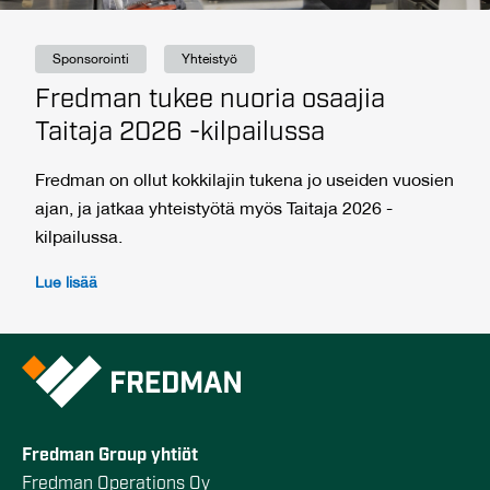
Sponsorointi
Yhteistyö
Fredman tukee nuoria osaajia
Taitaja 2026 -kilpailussa
Fredman on ollut kokkilajin tukena jo useiden vuosien
ajan, ja jatkaa yhteistyötä myös Taitaja 2026 -
kilpailussa.
Lue lisää
Fredman Group yhtiöt
Fredman Operations Oy