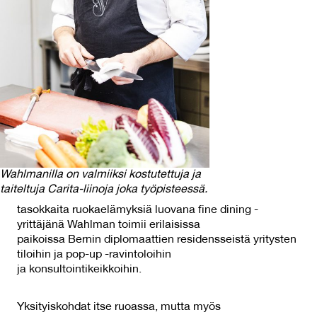
Wahlmanilla on valmiiksi kostutettuja ja
taiteltuja Carita-liinoja joka työpisteessä.
tasokkaita ruokaelämyksiä luovana fine dining -
yrittäjänä Wahlman toimii erilaisissa
paikoissa Bernin diplomaattien residensseistä yritysten
tiloihin ja pop-up -ravintoloihin
ja konsultointikeikkoihin.
Yksityiskohdat itse ruoassa, mutta myös