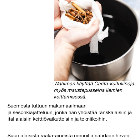
Wahlman käyttää Carita-kuituliinoja
myös maustepusseina liemien
keittämisessä.
Suomesta tuttuun makumaailmaan
ja sesonkiajatteluun, jonka hän yhdistää ranskalaisiin ja
italialaisiin keittiövaikutteisiin ja tekniikoihin.
Suomalaisista raaka-aineista menuilla nähdään hirven