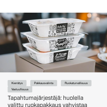
Kierrätys
Pakkausvalinta
Ruokaturvallisuus
Vastuullisuus
Tapahtumajärjestäjä: huolella
valittu ruokapakkaus vahvistaa