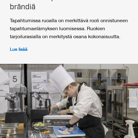
brändiä
Tapahtumissa ruoalla on merkittävä rooli onnistuneen
tapahtumaelämyksen luomisessa. Ruokien
tarjoilurasialla on merkitystä osana kokonaisuutta.
Lue lisää