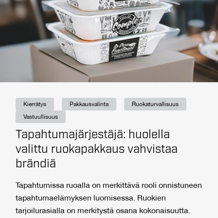
Kierrätys
Pakkausvalinta
Ruokaturvallisuus
Vastuullisuus
Tapahtumajärjestäjä: huolella
valittu ruokapakkaus vahvistaa
brändiä
Tapahtumissa ruoalla on merkittävä rooli onnistuneen
tapahtumaelämyksen luomisessa. Ruokien
tarjoilurasialla on merkitystä osana kokonaisuutta.