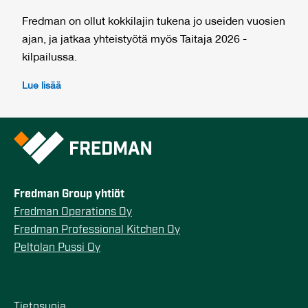
Fredman on ollut kokkilajin tukena jo useiden vuosien
ajan, ja jatkaa yhteistyötä myös Taitaja 2026 -
kilpailussa.
Lue lisää
Fredman Group yhtiöt
Fredman Operations Oy
Fredman Professional Kitchen Oy
Peltolan Pussi Oy
Tietosuoja