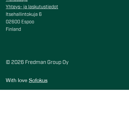
Yhteys- ja laskutustiedot
Itsehallintokuja 6
02600 Espoo
Finland
© 2026 Fredman Group Oy
With love
Sofokus