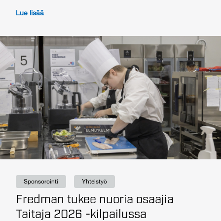
Lue lisää
Sponsorointi
Yhteistyö
Fredman tukee nuoria osaajia
Taitaja 2026 -kilpailussa