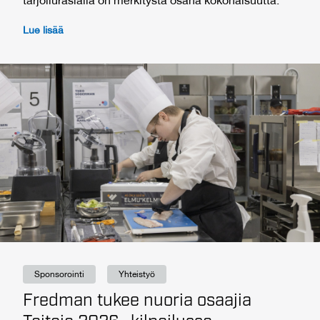
tarjoilurasialla on merkitystä osana kokonaisuutta.
Lue lisää
Sponsorointi
Yhteistyö
Fredman tukee nuoria osaajia