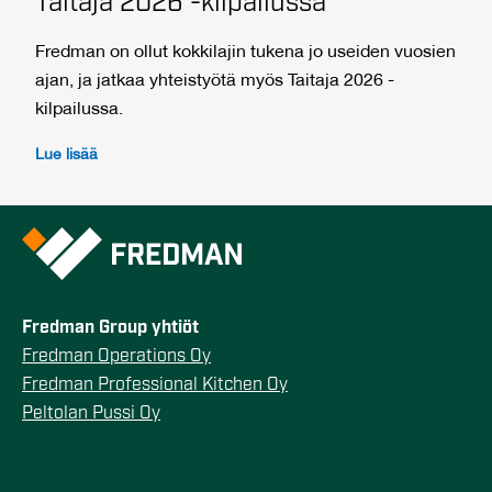
Taitaja 2026 -kilpailussa
Fredman on ollut kokkilajin tukena jo useiden vuosien
ajan, ja jatkaa yhteistyötä myös Taitaja 2026 -
kilpailussa.
Lue lisää
Fredman Group yhtiöt
Fredman Operations Oy
Fredman Professional Kitchen Oy
Peltolan Pussi Oy