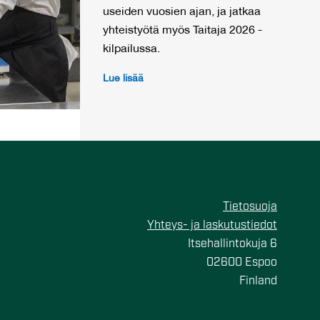
useiden vuosien ajan, ja jatkaa
yhteistyötä myös Taitaja 2026 -
kilpailussa.
Lue lisää
Tietosuoja
Yhteys- ja laskutustiedot
Itsehallintokuja 6
02600 Espoo
Finland