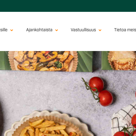
sille
Ajankohtaista
Vastuullisuus
Tietoa mei