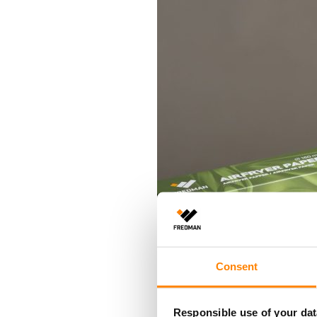
Consent
Responsible use of your dat