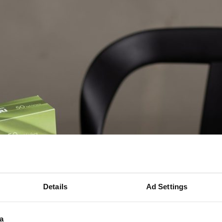
Details
Ad Settings
a