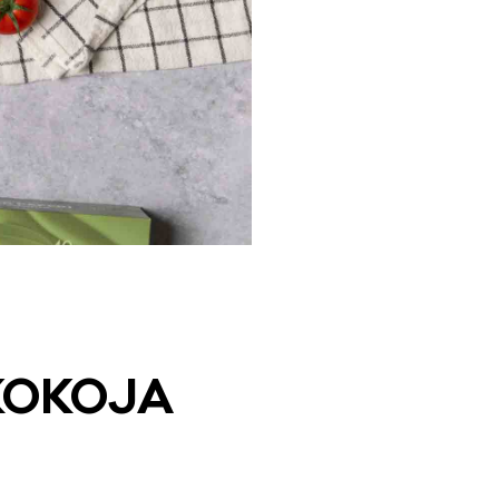
KO­KO­JA