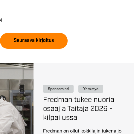
)
Seuraava kirjoitus
Sponsorointi
Yhteistyö
Fredman tukee nuoria
osaajia Taitaja 2026 -
kilpailussa
Fredman on ollut kokkilajin tukena jo