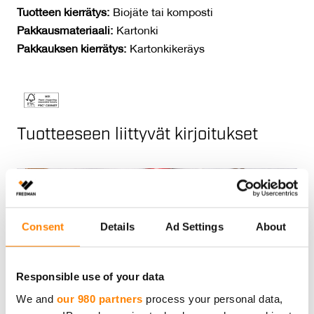
Tuotteen kierrätys:
Biojäte tai komposti
Pakkausmateriaali:
Kartonki
Pakkauksen kierrätys:
Kartonkikeräys
Tuotteeseen liittyvät kirjoitukset
Consent
Details
Ad Settings
About
Responsible use of your data
We and
our 980 partners
process your personal data,
Resepti: Possu-kasvisvartaat