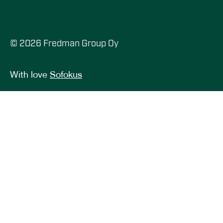
© 2026 Fredman Group Oy
With love
Sofokus