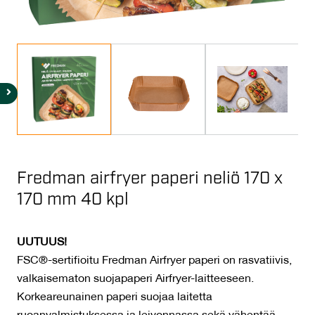
Fredman airfryer paperi neliö 170 x
170 mm 40 kpl
UUTUUS!
FSC®-sertifioitu Fredman Airfryer paperi on rasvatiivis,
valkaisematon suojapaperi Airfryer-laitteeseen.
Korkeareunainen paperi suojaa laitetta