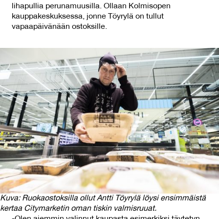
lihapullia perunamuusilla. Ollaan Kolmisopen
kauppakeskuksessa, jonne Töyrylä on tullut
vapaapäivänään ostoksille.
Kuva: Ruokaostoksilla ollut Antti Töyrylä löysi ensimmäistä
kertaa Citymarketin oman tiskin valmisruuat.