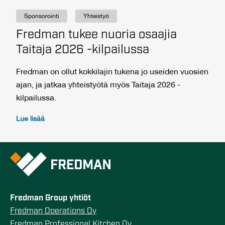
Sponsorointi
Yhteistyö
Fredman tukee nuoria osaajia
Taitaja 2026 -kilpailussa
Fredman on ollut kokkilajin tukena jo useiden vuosien
ajan, ja jatkaa yhteistyötä myös Taitaja 2026 -
kilpailussa.
Lue lisää
Fredman Group yhtiöt
Fredman Operations Oy
Fredman Professional Kitchen Oy