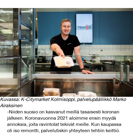
Kuvassa: K-Citymarket Kolmisoppi, palvelupäällikkö Marko
Airaksinen
-Niiden suosio on kasvanut meillä tasaisesti koronan
jälkeen. Koronavuonna 2021 aloimme ensin myydä
annoksia, joita ravintolat tekivät meille. Kun kaupassa
oli iso remontti, palvelutiskin yhteyteen tehtiin keittiö.