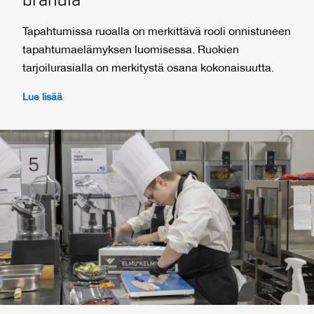
brändiä
Tapahtumissa ruoalla on merkittävä rooli onnistuneen
tapahtumaelämyksen luomisessa. Ruokien
tarjoilurasialla on merkitystä osana kokonaisuutta.
Lue lisää