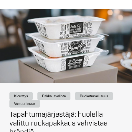
Kierrätys
Pakkausvalinta
Ruokaturvallisuus
Vastuullisuus
Tapahtumajärjestäjä: huolella
valittu ruokapakkaus vahvistaa