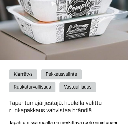
Kierrätys
Pakkausvalinta
Ruokaturvallisuus
Vastuullisuus
Tapahtumajärjestäjä: huolella valittu
ruokapakkaus vahvistaa brändiä
Tapahtumissa ruoalla on merkittävä rooli onnistuneen