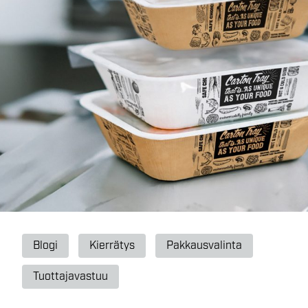
Blogi
Kierrätys
Pakkausvalinta
Tuottajavastuu