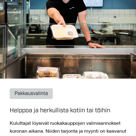
Pakkausvalinta
Helppoa ja herkullista kotiin tai töihin
Kuluttajat löysivät ruokakauppojen valmisannokset
koronan aikana. Niiden tarjonta ja myynti on kasvanut