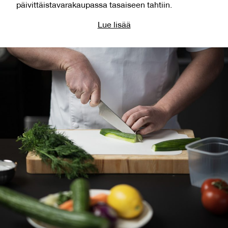
päivittäistavarakaupassa tasaiseen tahtiin.
Lue lisää