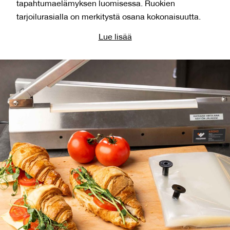
tapahtumaelämyksen luomisessa. Ruokien
tarjoilurasialla on merkitystä osana kokonaisuutta.
Lue lisää