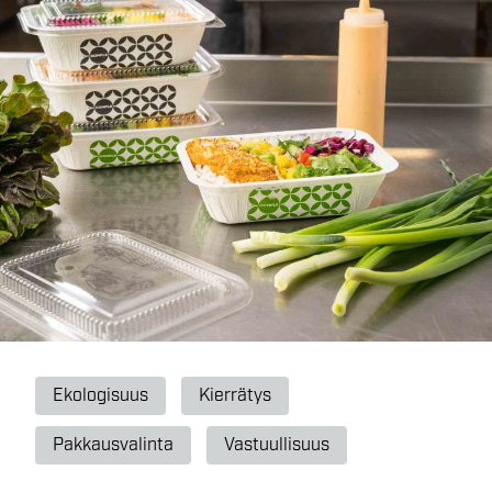
Ekologisuus
Kierrätys
Pakkausvalinta
Vastuullisuus