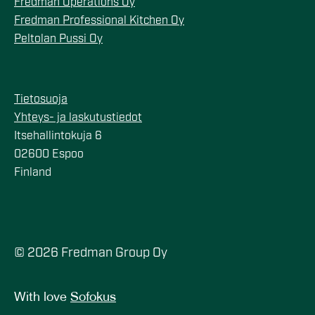
Fredman Operations Oy
Fredman Professional Kitchen Oy
Peltolan Pussi Oy
Tietosuoja
Yhteys- ja laskutustiedot
Itsehallintokuja 6
02600 Espoo
Finland
© 2026 Fredman Group Oy
With love
Sofokus