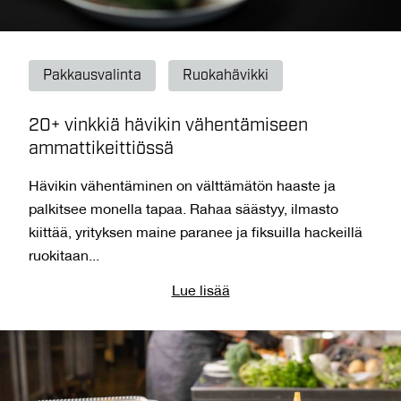
Pakkausvalinta
Ruokahävikki
20+ vinkkiä hävikin vähentämiseen
ammattikeittiössä
Hävikin vähentäminen on välttämätön haaste ja
palkitsee monella tapaa. Rahaa säästyy, ilmasto
kiittää, yrityksen maine paranee ja fiksuilla hackeillä
ruokitaan...
Lue lisää