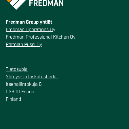
Fredman Group yhtiöt
Fredman Operations Oy
Fredman Professional Kitchen Oy
Peltolan Pussi Oy
Tietosuoja
Yhteys- ja laskutustiedot
Itsehallintokuja 6
02600 Espoo
Finland