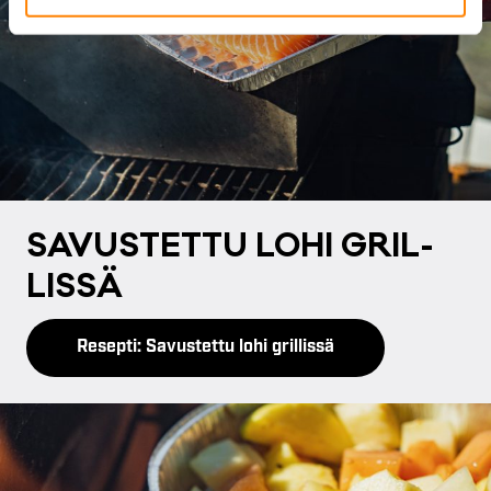
We also share information about your use of our site with
our social media, advertising and analytics partners who
may combine it with other information that you’ve
provided to them or that they’ve collected from your use
of their services.
SA­VUS­TET­TU LO­HI GRIL­
LIS­SÄ
Resepti: Savustettu lohi grillissä