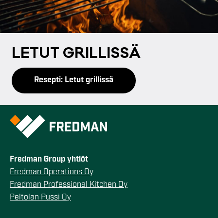
LE­TUT GRIL­LIS­SÄ
Resepti: Letut grillissä
Fredman Group yhtiöt
Fredman Operations Oy
Fredman Professional Kitchen Oy
Peltolan Pussi Oy