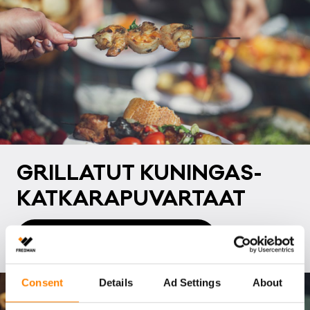
GRIL­LA­TUT KU­NIN­GAS-
KAT­KA­RA­PU­VAR­TAAT
Resepti: Katkarapuvartaat
Consent
Details
Ad Settings
About