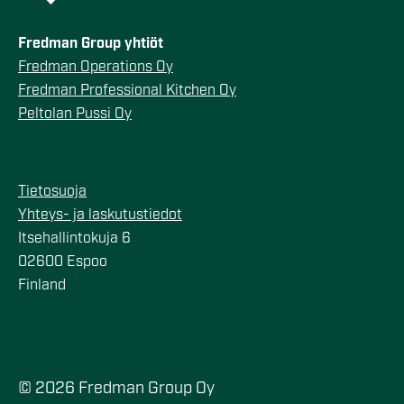
Fredman Group yhtiöt
Fredman Operations Oy
Fredman Professional Kitchen Oy
Peltolan Pussi Oy
Tietosuoja
Yhteys- ja laskutustiedot
Itsehallintokuja 6
02600 Espoo
Finland
© 2026 Fredman Group Oy