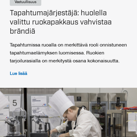
Vastuullisuus
Tapahtumajärjestäjä: huolella
valittu ruokapakkaus vahvistaa
brändiä
Tapahtumissa ruoalla on merkittävä rooli onnistuneen
tapahtumaelämyksen luomisessa. Ruokien
tarjoilurasialla on merkitystä osana kokonaisuutta.
Lue lisää