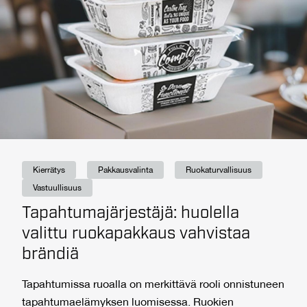
Kierrätys
Pakkausvalinta
Ruokaturvallisuus
Vastuullisuus
Tapahtumajärjestäjä: huolella
valittu ruokapakkaus vahvistaa
brändiä
Tapahtumissa ruoalla on merkittävä rooli onnistuneen
tapahtumaelämyksen luomisessa. Ruokien