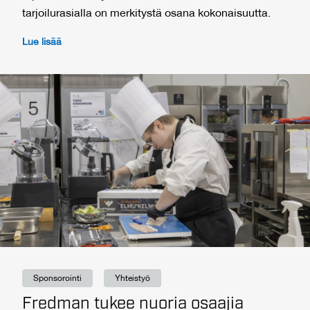
tarjoilurasialla on merkitystä osana kokonaisuutta.
Lue lisää
Sponsorointi
Yhteistyö
Fredman tukee nuoria osaajia