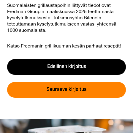
Suomalaisten grillaustapoihin liittyvät tiedot ovat
Fredman Groupin maaliskuussa 2025 teettämästä
kyselytutkimuksesta. Tutkimusyhtiö Bilendin
toteuttamaan kyselytutkimukseen vastasi yhteensä
1000 suomalaista.
Katso Fredmanin grillikuuman kesän parhaat
reseptit
!
Edellinen kirjoitus
Seuraava kirjoitus