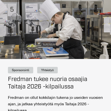
Sponsorointi
Yhteistyö
Fredman tukee nuoria osaajia
Taitaja 2026 -kilpailussa
Fredman on ollut kokkilajin tukena jo useiden vuosien
ajan, ja jatkaa yhteistyötä myös Taitaja 2026 -
kilpailussa.