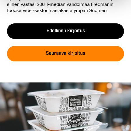
may combine it with other information that you’ve
siihen vastasi 208 T-median validoimaa Fredmanin
provided to them or that they’ve collected from your use
foodservice -sektorin asiakasta ympäri Suomen.
of their services.
Edellinen kirjoitus
Seuraava kirjoitus