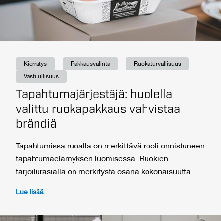
Kierrätys
Pakkausvalinta
Ruokaturvallisuus
Vastuullisuus
Tapahtumajärjestäjä: huolella
valittu ruokapakkaus vahvistaa
brändiä
Tapahtumissa ruoalla on merkittävä rooli onnistuneen
tapahtumaelämyksen luomisessa. Ruokien
tarjoilurasialla on merkitystä osana kokonaisuutta.
Lue lisää