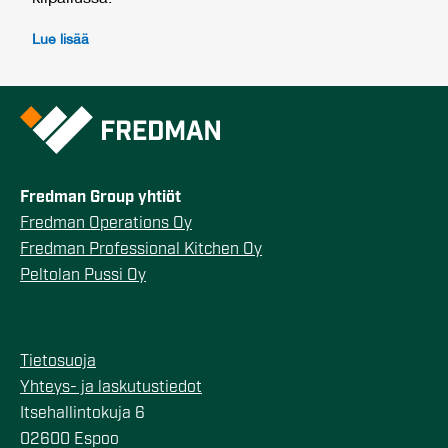
Lue lisää
Fredman Group yhtiöt
Fredman Operations Oy
Fredman Professional Kitchen Oy
Peltolan Pussi Oy
Tietosuoja
Yhteys- ja laskutustiedot
Itsehallintokuja 6
02600 Espoo