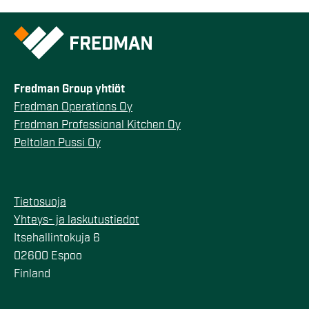
Fredman Group yhtiöt
Fredman Operations Oy
Fredman Professional Kitchen Oy
Peltolan Pussi Oy
Tietosuoja
Yhteys- ja laskutustiedot
Itsehallintokuja 6
02600 Espoo
Finland