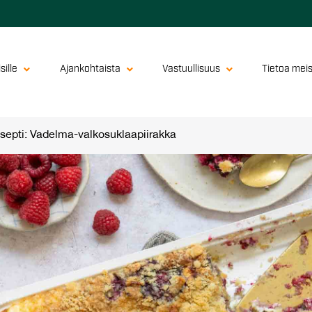
sille
Ajankohtaista
Vastuullisuus
Tietoa mei
septi: Vadelma-valkosuklaapiirakka