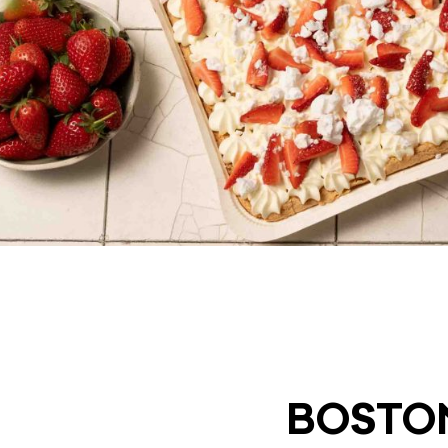
BOS­TO