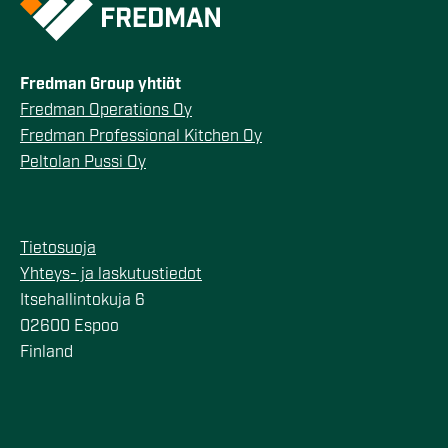
Fredman Group yhtiöt
Fredman Operations Oy
Fredman Professional Kitchen Oy
Peltolan Pussi Oy
Tietosuoja
Yhteys- ja laskutustiedot
Itsehallintokuja 6
02600 Espoo
Finland