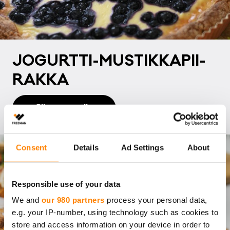
JO­GURT­TI-MUS­TIK­KA­PII­
RAK­KA
Siirry reseptiin
Consent
Details
Ad Settings
About
Responsible use of your data
We and
our 980 partners
process your personal data,
e.g. your IP-number, using technology such as cookies to
store and access information on your device in order to