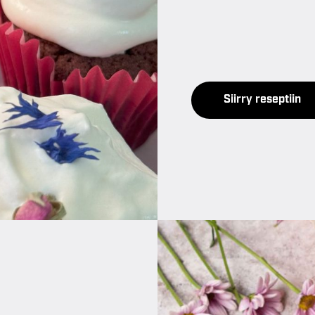
Siirry reseptiin