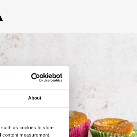
Ä
About
 such as cookies to store
nd content measurement,