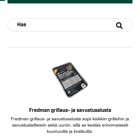
Fredman grillaus- ja savustusalusta
Fredman grillaus- ja savustusalusta sopii kaikkiin grilleihin ja
savustuslaitteisiin sekä uuniin, sillä se kestää erinomaisesti
kuumuutta ja kosteutta.