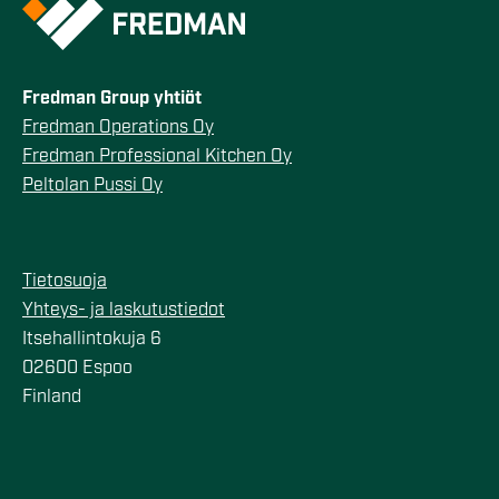
Fredman Group yhtiöt
Fredman Operations Oy
Fredman Professional Kitchen Oy
Peltolan Pussi Oy
Tietosuoja
Yhteys- ja laskutustiedot
Itsehallintokuja 6
02600 Espoo
Finland