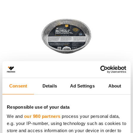
Fredman iso paisto- ja grillivuoka pyöreä
Fredman paistovuoka kestää erinomaisesti kuumuutta,
kosteutta ja pakkasasteita.
Consent
Details
Ad Settings
About
Responsible use of your data
We and
our 980 partners
process your personal data,
e.g. your IP-number, using technology such as cookies to
store and access information on your device in order to