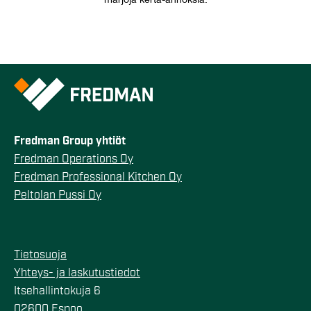
marjoja kerta-annoksia.
Fredman Group yhtiöt
Fredman Operations Oy
Fredman Professional Kitchen Oy
Peltolan Pussi Oy
Tietosuoja
Yhteys- ja laskutustiedot
Itsehallintokuja 6
02600 Espoo