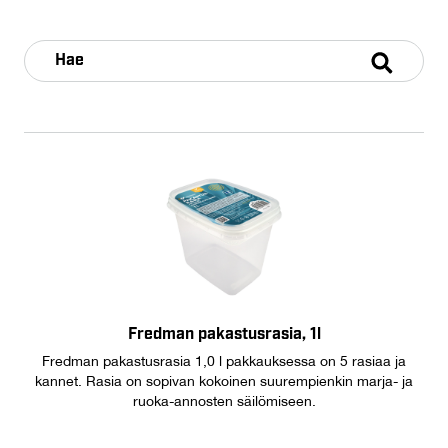
Fredman pakastusrasia, 1l
Fredman pakastusrasia 1,0 l pakkauksessa on 5 rasiaa ja
kannet. Rasia on sopivan kokoinen suurempienkin marja- ja
ruoka-annosten säilömiseen.