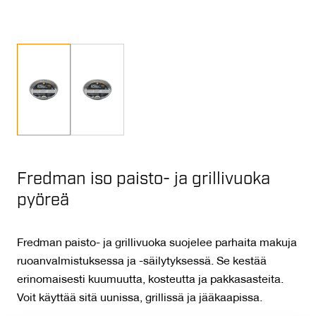
Fredman iso paisto- ja grillivuoka
pyöreä
Fredman paisto- ja grillivuoka suojelee parhaita makuja
ruoanvalmistuksessa ja -säilytyksessä. Se kestää
erinomaisesti kuumuutta, kosteutta ja pakkasasteita.
Voit käyttää sitä uunissa, grillissä ja jääkaapissa.