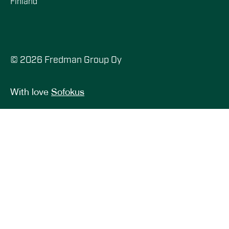
Finland
© 2026 Fredman Group Oy
With love
Sofokus