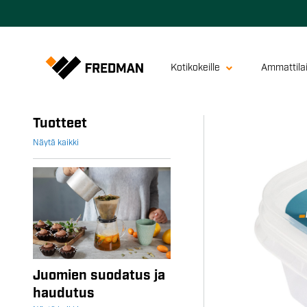
Kotikokeille
Ammattilai
Tuotteet
Näytä kaikki
Juomien suodatus ja
haudutus