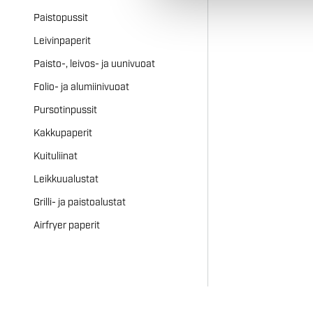
Paistopussit
Leivinpaperit
Paisto-, leivos- ja uunivuoat
Folio- ja alumiinivuoat
Pursotinpussit
Kakkupaperit
Kuituliinat
Leikkuualustat
Grilli- ja paistoalustat
Airfryer paperit