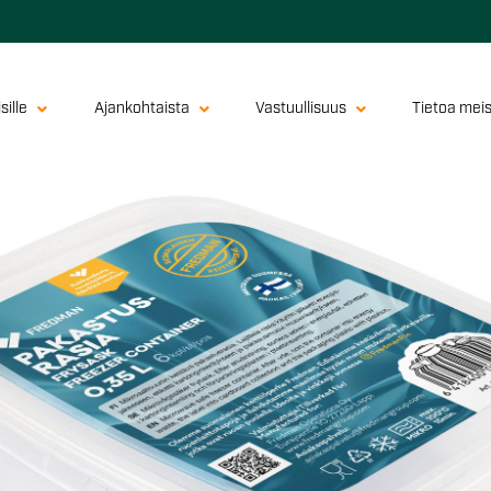
sille
Ajankohtaista
Vastuullisuus
Tietoa mei