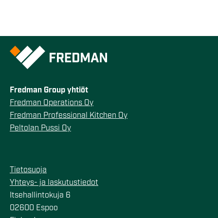
Fredman Group yhtiöt
Fredman Operations Oy
Fredman Professional Kitchen Oy
Peltolan Pussi Oy
Tietosuoja
Yhteys- ja laskutustiedot
Itsehallintokuja 6
02600 Espoo