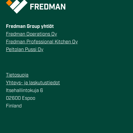
Fredman Group yhtiöt
Fredman Operations Oy
Fredman Professional Kitchen Oy
Peltolan Pussi Oy
Tietosuoja
Yhteys- ja laskutustiedot
Itsehallintokuja 6
02600 Espoo
Finland