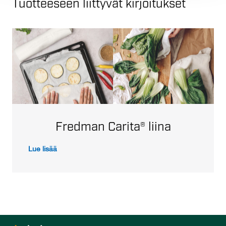
Tuotteeseen liittyvät kirjoitukset
Fredman Carita® liina
Lue lisää