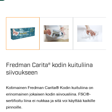
Fredman Carita® kodin kuituliina
siivoukseen
Kotimainen Fredman Carita® Kodin kuituliina on
erinomainen jokaisen kodin siivousliina. FSC®-
sertifioitu liina ei nukkaa ja sitä voi käyttää kaikille
pinnoille.