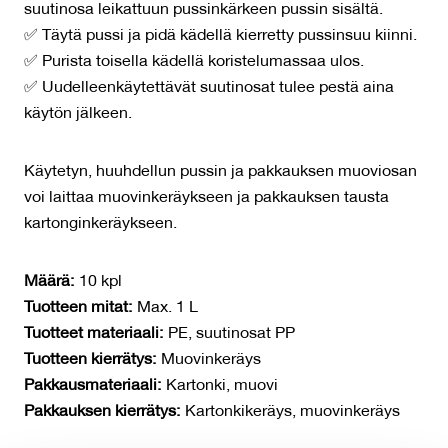
suutinosa leikattuun pussinkärkeen pussin sisältä.
✅ Täytä pussi ja pidä kädellä kierretty pussinsuu kiinni.
✅ Purista toisella kädellä koristelumassaa ulos.
✅ Uudelleenkäytettävät suutinosat tulee pestä aina
käytön jälkeen.
Käytetyn, huuhdellun pussin ja pakkauksen muoviosan
voi laittaa muovinkeräykseen ja pakkauksen tausta
kartonginkeräykseen.
Määrä:
10 kpl
Tuotteen mitat:
Max. 1 L
Tuotteet materiaali:
PE, suutinosat PP
Tuotteen kierrätys:
Muovinkeräys
Pakkausmateriaali:
Kartonki, muovi
Pakkauksen kierrätys:
Kartonkikeräys, muovinkeräys