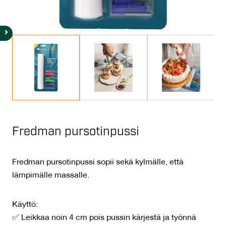
Fredman pursotinpussi
Fredman pursotinpussi sopii sekä kylmälle, että
lämpimälle massalle.
Käyttö:
✅ Leikkaa noin 4 cm pois pussin kärjestä ja työnnä