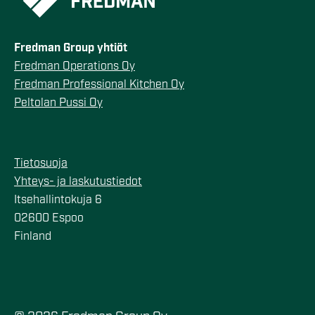
Fredman Group yhtiöt
Fredman Operations Oy
Fredman Professional Kitchen Oy
Peltolan Pussi Oy
Tietosuoja
Yhteys- ja laskutustiedot
Itsehallintokuja 6
02600 Espoo
Finland