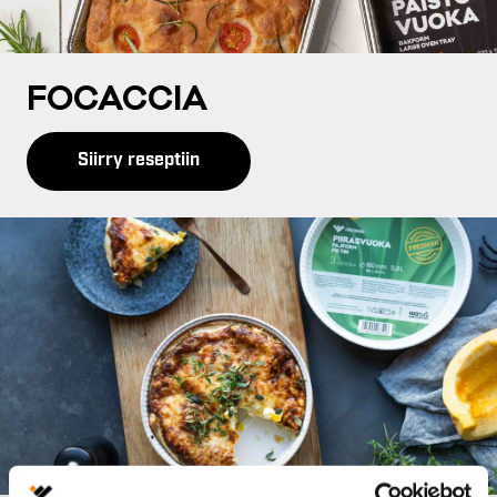
FO­CAC­CIA
Siirry reseptiin