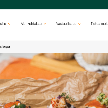
sille
Ajankohtaista
Vastuullisuus
Tietoa mei
sleipä