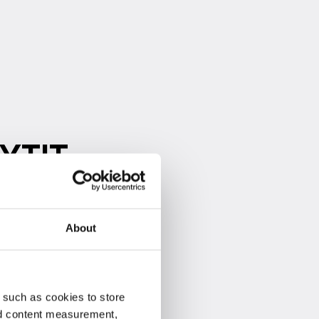
Y­TIT
About
 such as cookies to store
nd content measurement,