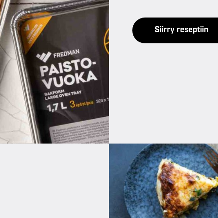
Siirry reseptiin