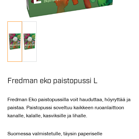
Fredman eko paistopussi L
Fredman Eko paistopussilla voit hauduttaa, höyryttää ja
paistaa. Paistopussi soveltuu kaikkeen ruoanlaittoon
kanalle, kalalle, kasviksille ja lihalle.
Suomessa valmistetulle, täysin paperiselle