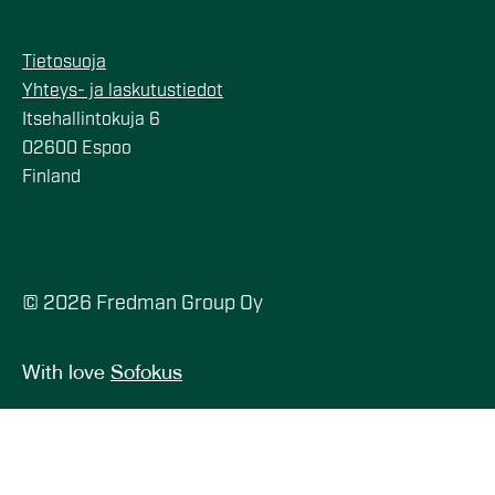
Tietosuoja
Yhteys- ja laskutustiedot
Itsehallintokuja 6
02600 Espoo
Finland
© 2026 Fredman Group Oy
With love
Sofokus