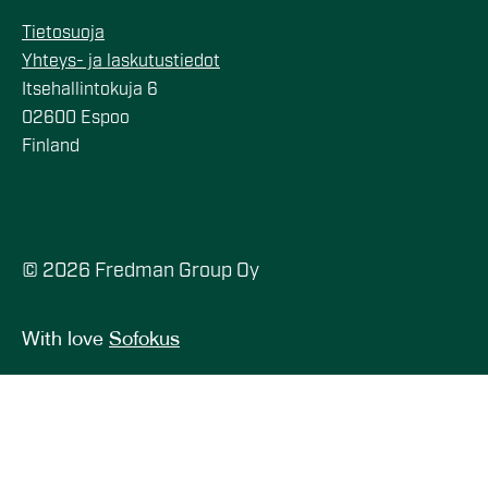
Tietosuoja
Yhteys- ja laskutustiedot
Itsehallintokuja 6
02600 Espoo
Finland
© 2026 Fredman Group Oy
With love
Sofokus