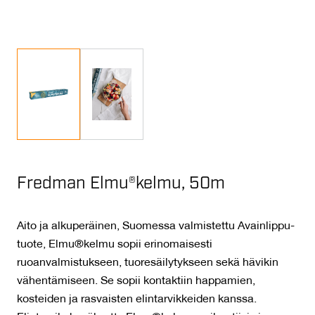
Fredman Elmu®kelmu, 50m
Aito ja alkuperäinen, Suomessa valmistettu Avainlippu-
tuote, Elmu®kelmu sopii erinomaisesti
ruoanvalmistukseen, tuoresäilytykseen sekä hävikin
vähentämiseen. Se sopii kontaktiin happamien,
kosteiden ja rasvaisten elintarvikkeiden kanssa.