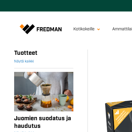
Kotikokeille
Ammattilai
Tuotteet
Näytä kaikki
Juomien suodatus ja
haudutus