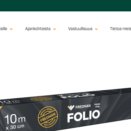
sille
Ajankohtaista
Vastuullisuus
Tietoa mei