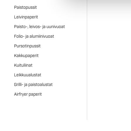
Paistopussit
Leivinpaperit
Paisto-, leivos- ja uunivuoat
Folio- ja alumiinivuoat
Pursotinpussit
Kakkupaperit
Kuituliinat
Leikkuualustat
Grilli- ja paistoalustat
Airfryer paperit