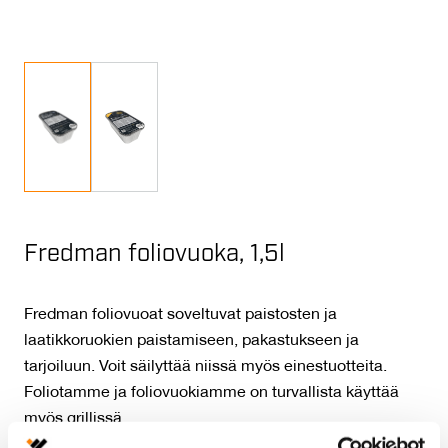
Fredman foliovuoka, 1,5l
Fredman foliovuoat soveltuvat paistosten ja
laatikkoruokien paistamiseen, pakastukseen ja
tarjoiluun. Voit säilyttää niissä myös einestuotteita.
Foliotamme ja foliovuokiamme on turvallista käyttää
myös grillissä.