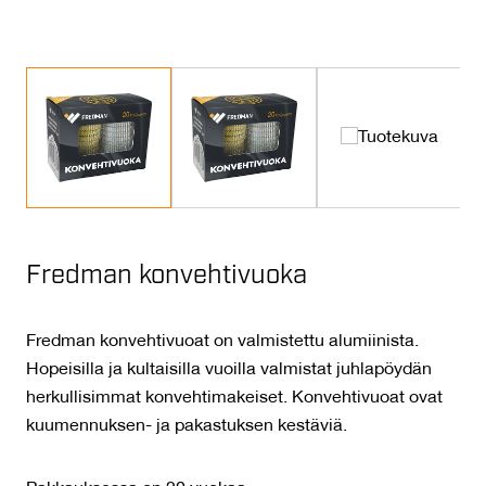
Fredman konvehtivuoka
Fredman konvehtivuoat on valmistettu alumiinista.
Hopeisilla ja kultaisilla vuoilla valmistat juhlapöydän
herkullisimmat konvehtimakeiset. Konvehtivuoat ovat
kuumennuksen- ja pakastuksen kestäviä.