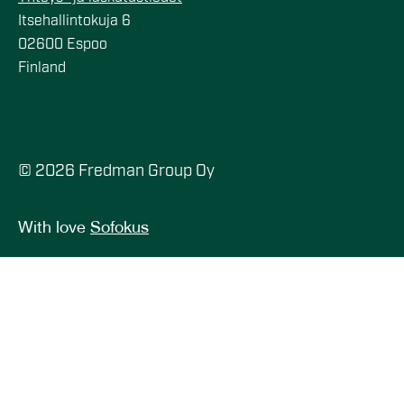
Itsehallintokuja 6
02600 Espoo
Finland
© 2026 Fredman Group Oy
With love
Sofokus