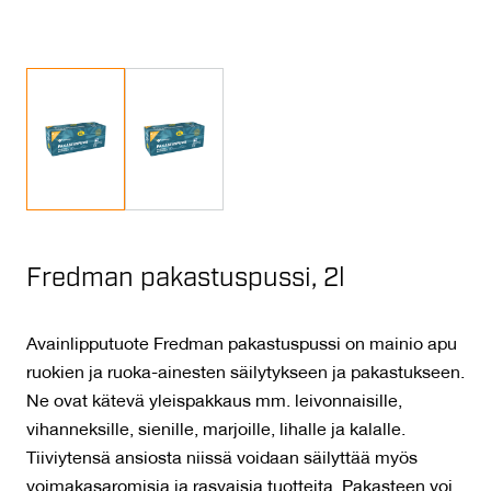
Fredman pakastuspussi, 2l
Avainlipputuote Fredman pakastuspussi on mainio apu
ruokien ja ruoka-ainesten säilytykseen ja pakastukseen.
Ne ovat kätevä yleispakkaus mm. leivonnaisille,
vihanneksille, sienille, marjoille, lihalle ja kalalle.
Tiiviytensä ansiosta niissä voidaan säilyttää myös
voimakasaromisia ja rasvaisia tuotteita. Pakasteen voi