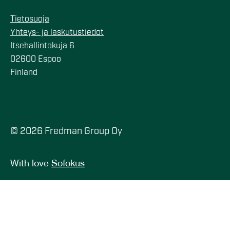
Tietosuoja
Yhteys- ja laskutustiedot
Itsehallintokuja 6
02600 Espoo
Finland
© 2026 Fredman Group Oy
With love
Sofokus