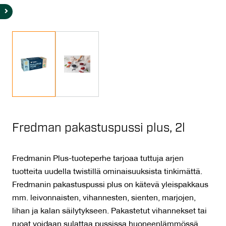
Fredman pakastuspussi plus, 2l
Fredmanin Plus-tuoteperhe tarjoaa tuttuja arjen
tuotteita uudella twistillä ominaisuuksista tinkimättä.
Fredmanin pakastuspussi plus on kätevä yleispakkaus
mm. leivonnaisten, vihannesten, sienten, marjojen,
lihan ja kalan säilytykseen. Pakastetut vihannekset tai
ruoat voidaan sulattaa pussissa huoneenlämmössä.