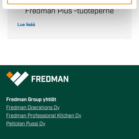
We also share information about your use of our site with
Fredman Plus -tuoteperhe
our social media, advertising and analytics partners who
may combine it with other information that you’ve
Lue lisää
provided to them or that they’ve collected from your use
of their services.
Fredman Group yhtiöt
Fredman Operations Oy
Fredman Professional Kitchen Oy
Peltolan Pussi Oy