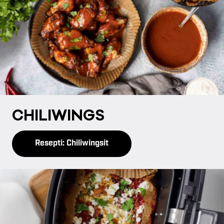
CHI­LI­WINGS
Resepti: Chiliwingsit