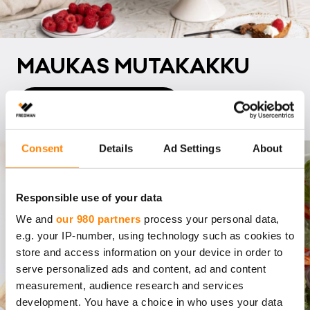
MAU­KAS MU­TA­KAK­KU
Resepti: Mutakakku
Consent
Details
Ad Settings
About
Responsible use of your data
We and
our 980 partners
process your personal data,
e.g. your IP-number, using technology such as cookies to
store and access information on your device in order to
serve personalized ads and content, ad and content
measurement, audience research and services
development. You have a choice in who uses your data