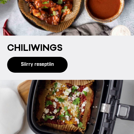
CHI­LI­WINGS
Siirry reseptiin