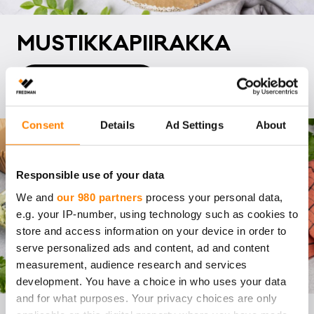
MUS­TIK­KA­PII­RAK­KA
Siirry reseptiin
Consent
Details
Ad Settings
About
Responsible use of your data
We and
our 980 partners
process your personal data,
e.g. your IP-number, using technology such as cookies to
store and access information on your device in order to
serve personalized ads and content, ad and content
measurement, audience research and services
development. You have a choice in who uses your data
and for what purposes. Your privacy choices are only