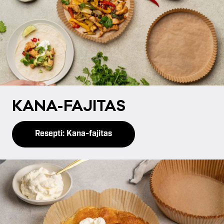
KA­NA-FA­JI­TAS
Resepti: Kana-fajitas