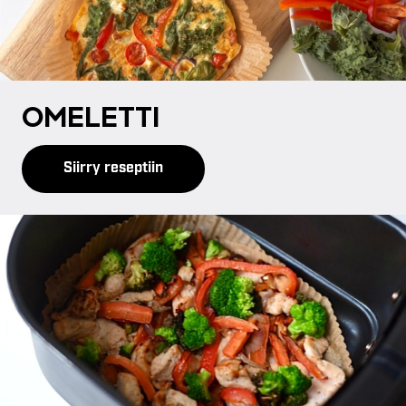
OME­LET­TI
Siirry reseptiin