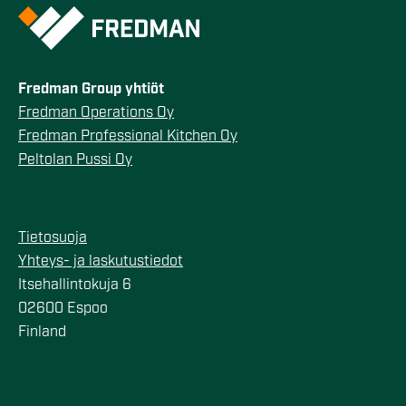
Fredman Group yhtiöt
Fredman Operations Oy
Fredman Professional Kitchen Oy
Peltolan Pussi Oy
Tietosuoja
Yhteys- ja laskutustiedot
Itsehallintokuja 6
02600 Espoo
Finland