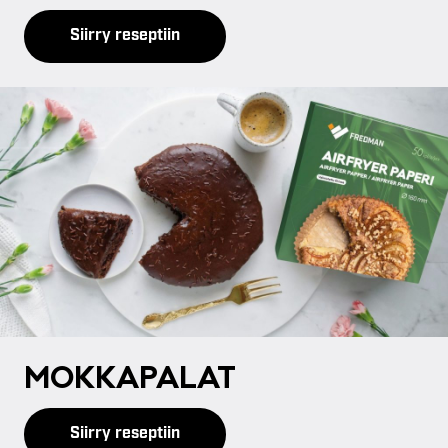
Siirry reseptiin
MOK­KA­PA­LAT
Siirry reseptiin