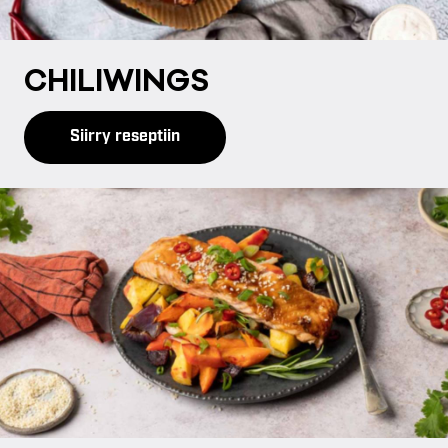
CHI­LI­WINGS
Siirry reseptiin