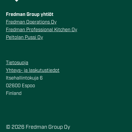
Fredman Group yhtiöt
Fredman Operations Oy
Fredman Professional Kitchen Oy
Peltolan Pussi Oy
Tietosuoja
Yhteys- ja laskutustiedot
Itsehallintokuja 6
02600 Espoo
Finland
© 2026 Fredman Group Oy