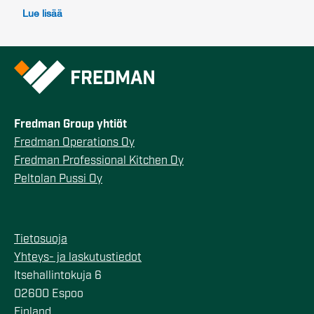
Lue lisää
Fredman Group yhtiöt
Fredman Operations Oy
Fredman Professional Kitchen Oy
Peltolan Pussi Oy
Tietosuoja
Yhteys- ja laskutustiedot
Itsehallintokuja 6
02600 Espoo
Finland