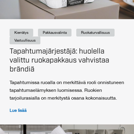
Kierrätys
Pakkausvalinta
Ruokaturvallisuus
Vastuullisuus
Tapahtumajärjestäjä: huolella
valittu ruokapakkaus vahvistaa
brändiä
Tapahtumissa ruoalla on merkittävä rooli onnistuneen
tapahtumaelämyksen luomisessa. Ruokien
tarjoilurasialla on merkitystä osana kokonaisuutta.
Lue lisää